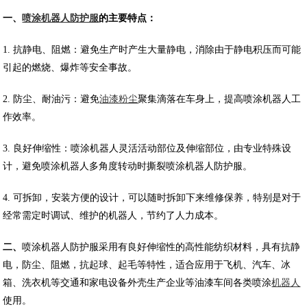
一、
喷涂机器人防护服
的主要特点：
1. 抗静电、阻燃：避免生产时产生大量静电，消除由于静电积压而可能
引起的燃烧、爆炸等安全事故。
2. 防尘、耐油污：避免
油漆粉尘
聚集滴落在车身上，提高喷涂机器人工
作效率。
3. 良好伸缩性：喷涂机器人灵活活动部位及伸缩部位，由专业特殊设
计，避免喷涂机器人多角度转动时撕裂喷涂机器人防护服。
4. 可拆卸，安装方便的设计，可以随时拆卸下来维修保养，特别是对于
经常需定时调试、维护的机器人，节约了人力成本。
二、
喷涂机器人防护服采用有良好伸缩性的高性能纺织材料，具有抗静
电，防尘、阻燃，抗起球、起毛等特性，适合应用于飞机、汽车、冰
箱、洗衣机等交通和家电设备外壳生产企业等油漆车间各类喷涂
机器人
使用。