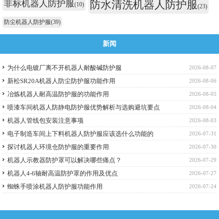
非标机器人防护服
防水清洗机器人防护服
(10)
(23)
防尘机器人防护服
(39)
新闻
为什么电镀厂离不开机器人耐酸碱防护服
2026-08-07
新松SR20A机器人防尘防护服功能作用
2026-08-06
冶炼机器人耐高温防护服的功能作用
2026-08-05
喷漆车间机器人防静电防护服优势解析与选购避坑要点
2026-08-04
机器人管线包安装注意事项
2026-08-03
电子制造车间上下料机器人防护服应该选什么功能的
2026-07-31
探讨机器人环境仓防护服的重要作用
2026-07-30
机器人示教器防护罩可以解决哪些痛点？
2026-07-29
机器人4-6轴耐高温防护罩的作用及优点
2026-07-27
蜘蛛手喷涂机器人防护服功能作用
2026-07-24