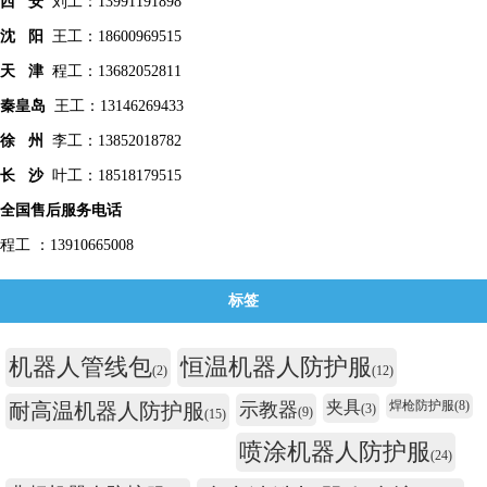
西 安
刘工：13991191898
沈 阳
王工：18600969515
天 津
程工：13682052811
秦皇
岛
王工：13146269433
徐 州
李工：13852018782
长 沙
叶工：18518179515
全国售后服务电话
程工 ：13910665008
标签
机器人管线包
恒温机器人防护服
(2)
(12)
夹具
焊枪防护服
(8)
耐高温机器人防护服
示教器
(3)
(9)
(15)
喷涂机器人防护服
(24)