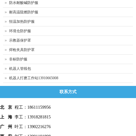
防水耐酸碱防护服
耐高温阻燃防护服
恒温加热防护服
环境仓防护服
示教器保护罩
焊枪夹具防护罩
非标防护服
机器人管线包
机器人打磨工作站13910665008
联系方式
北 京
程工：18611159956
上 海
李工：13918281815
广 州
叶工：13902216276