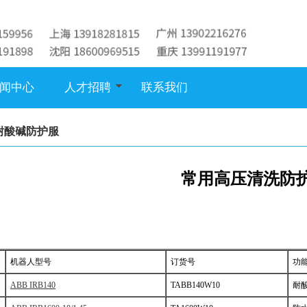
闻中心
人才招聘
联系我们
耐酸碱防护服
常用高压清洗防
机器人型号
订货号
功
ABB IRB140
TABB140W10
耐