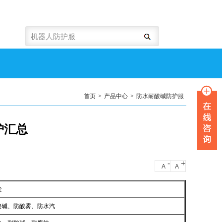
首页
>
产品中心
>
防水耐酸碱防护服
护汇总
-
+
A
A
能
酸碱、防酸雾、防水汽