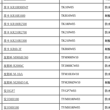
库卡 KR10R900WP
TK10W05
防
库卡 KR16R1600
TKR16W05
耐
库卡 KR180R2500
TK180W05
防
库卡 KR210R2700
TK210W05
防
库卡 KR210R3300
TK210W05
耐
库卡 KR60-3F
TKR60W05
耐
发那科 M900iB/360
TFM900IW10
防
发那科 R2000iC
TF2000ICW03
防
发那科 M-10iA
TFM10IAW10
防
发那科 M200iD/14L
TFM200iDW10
耐
安川GP7
TYGP7W03
防
安川MH180
TYMH180W03
防
安川MH180
TYMH180W05
防