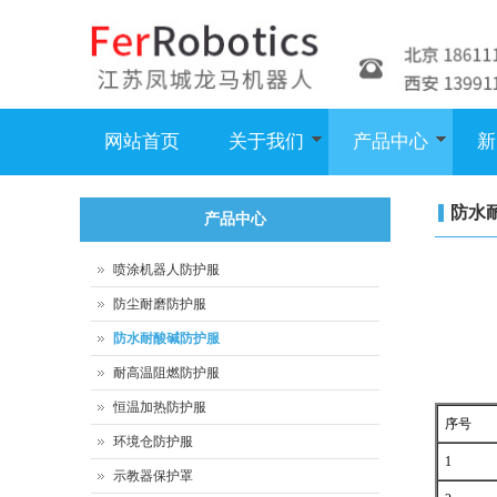
网站首页
关于我们
产品中心
新
防水
产品中心
喷涂机器人防护服
防尘耐磨防护服
防水耐酸碱防护服
耐高温阻燃防护服
恒温加热防护服
序号
环境仓防护服
1
示教器保护罩