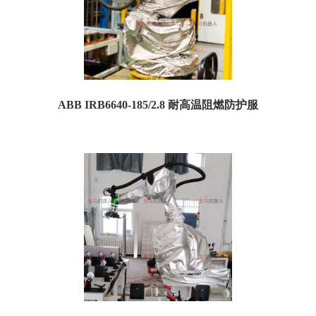
ABB IRB6640-185/2.8 耐高温阻燃防护服
ABB IRB6640-185/2.8耐高温防护服 一、耐高温防护服规格参数： 订货号：...