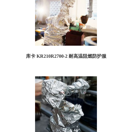
库卡 KR210R2700-2 耐高温阻燃防护服
一、耐高温防护服规格参数： 订货号：TKR210H05 名称：库卡KR耐高温防护服
特点：耐高温，防飞溅，...