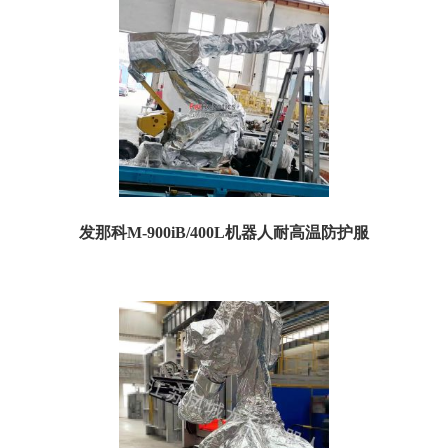
发那科M-900iB/400L机器人耐高温防护服
一、耐高温防护服规格参数： 订货号：TM-900iB/400LH05 名称：发那科M-
900iB/400L耐高温...