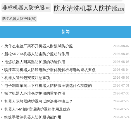
非标机器人防护服
防水清洗机器人防护服
(10)
(23)
防尘机器人防护服
(39)
新闻
为什么电镀厂离不开机器人耐酸碱防护服
2026-08-07
新松SR20A机器人防尘防护服功能作用
2026-08-06
冶炼机器人耐高温防护服的功能作用
2026-08-05
喷漆车间机器人防静电防护服优势解析与选购避坑要点
2026-08-04
机器人管线包安装注意事项
2026-08-03
电子制造车间上下料机器人防护服应该选什么功能的
2026-07-31
探讨机器人环境仓防护服的重要作用
2026-07-30
机器人示教器防护罩可以解决哪些痛点？
2026-07-29
机器人4-6轴耐高温防护罩的作用及优点
2026-07-27
蜘蛛手喷涂机器人防护服功能作用
2026-07-24