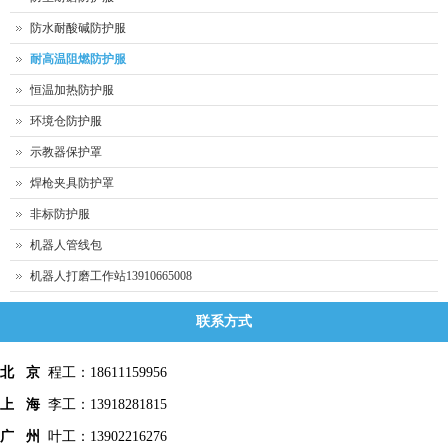
防水耐酸碱防护服
耐高温阻燃防护服
恒温加热防护服
环境仓防护服
示教器保护罩
焊枪夹具防护罩
非标防护服
机器人管线包
机器人打磨工作站13910665008
联系方式
北 京
程工：18611159956
上 海
李工：13918281815
广 州
叶工：13902216276