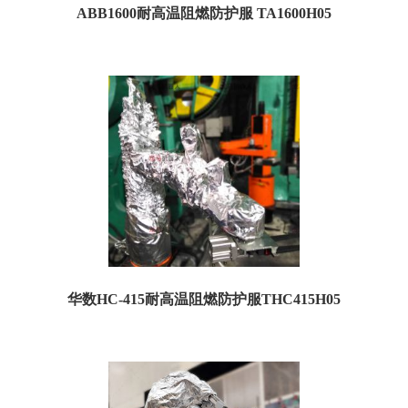
ABB1600耐高温阻燃防护服 TA1600H05
ABB IRB1600 机器人耐高温防护服 01、规格参数 订货号：TA1600H05 名称：
ABB IR...
华数HC-415耐高温阻燃防护服THC415H05
订货号：THC415H05 名称：华数HC-415耐高温防护服 特点：耐高温，防飞溅，
阻燃 适用范围：华数工业机器...