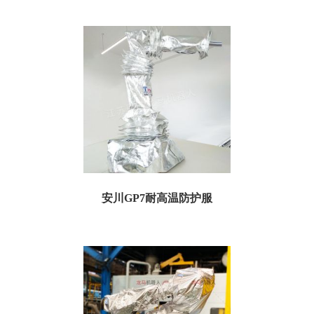
一、耐高温防护服规格参数： 订货号：TKR150H05 名称：库卡KR150耐高温防护
服 特点：耐高温，防...
安川GP7耐高温防护服
关键词：安川_GP7_耐高温防护服 安川GP7耐高温防护服 ...