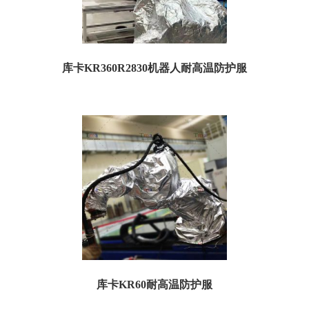
库卡KR360R2830机器人耐高温防护服
一、耐高温防护服规格参数： 订货号：TKR360R2830H05 名称：库卡
KR360R2830耐高温防护服 ...
库卡KR60耐高温防护服