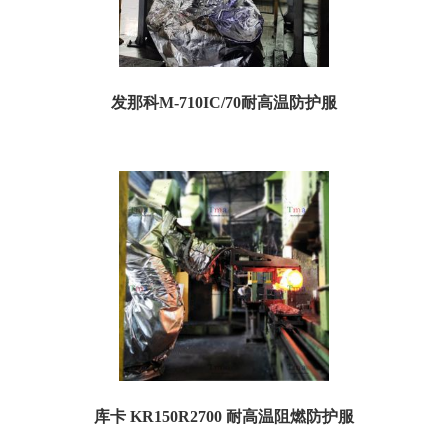
发那科M-710IC/70耐高温防护服
一、耐高温防护服规格参数： 订货号：TM710ICH05 名称：发那科M-710IC/70耐
高温防护服 特点：...
库卡 KR150R2700 耐高温阻燃防护服