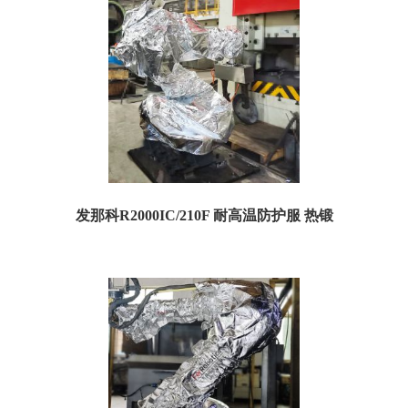
发那科R2000IC/210F 耐高温防护服 热锻
一、耐高温防护服规格参数： 订货号：TFR2000ICH05 名称：发那科
R2000IC/210F耐高温防护服 ...