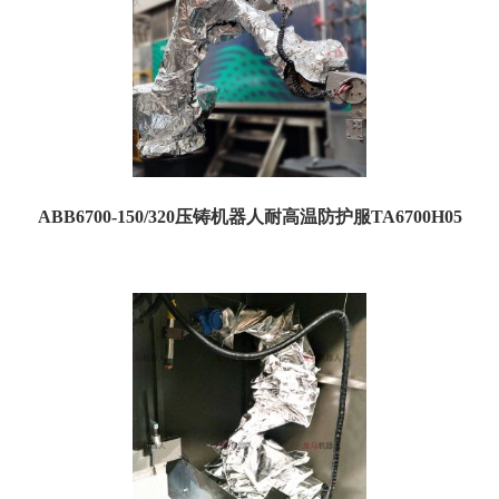
ABB6700-150/320压铸机器人耐高温防护服TA6700H05
订货号：TA6700H05 名称：ABB6700-150/320压铸机器人耐高温防护服 特点：耐
高温，防飞溅，阻...