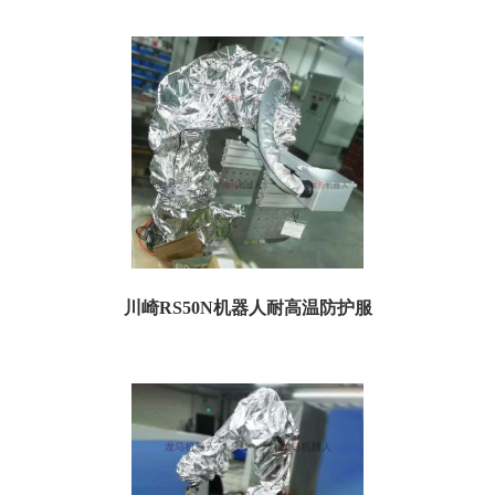
库卡KR60耐高温防护服 一、耐高温防护服规格参数： 订货号：TKR60H05 名
称：...
川崎RS50N机器人耐高温防护服
川崎RS50N机器人耐高温防护服 一、喷涂防护服规格参数： 订货号：
TKARS50NH05 名称：川崎RS...