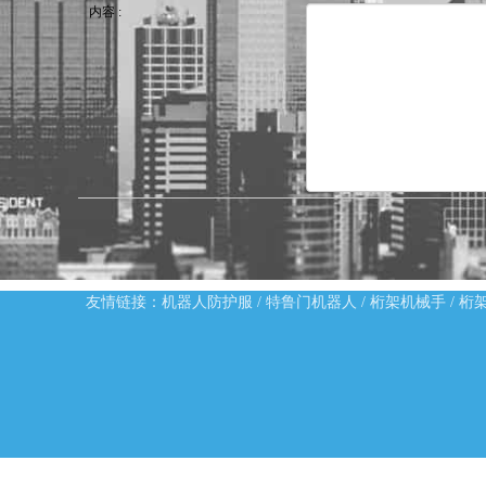
内容
:
友情链接：
机器人防护服
/
特鲁门机器人
/
桁架机械手
/
桁