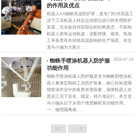
的作用及优点
机器人4-6轴耐高温防护罩，是专门针对高温工
况下工业机器人特定运动部位设计的专用防护
装置，完全贴合对应部位的结构形态，不影响
机器人原有运动轨迹，适配焊接、锻造、热加
工等各类存在持续高温影响的生产场景。本文
龙马小编为大家介......
2026-07-24
蜘蛛手喷涂机器人防护服
功能作用
蜘蛛手喷涂机器人防护服是专为蜘蛛型喷涂机
器人量身定制的工业防护装备，核心目标是隔
绝喷涂作业中的各类有害因素，保障机器人在
恶劣工况下安全、稳定、持久地运行。本文龙
马小编从以下从四个维度解析其功能作用。
一、物理隔离保......
首页
上一页