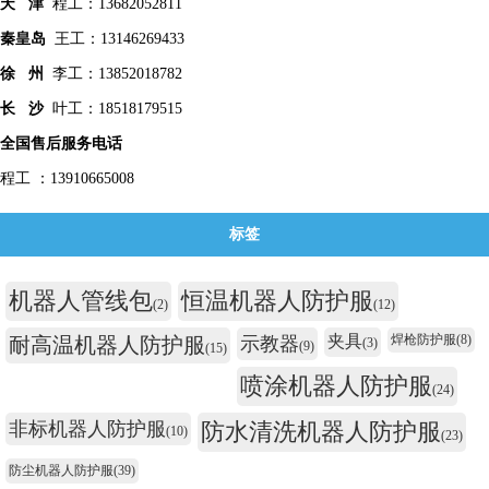
天 津
程工：13682052811
秦皇
岛
王工：13146269433
徐 州
李工：13852018782
长 沙
叶工：18518179515
全国售后服务电话
程工 ：13910665008
标签
机器人管线包
恒温机器人防护服
(2)
(12)
夹具
焊枪防护服
(8)
耐高温机器人防护服
示教器
(3)
(9)
(15)
喷涂机器人防护服
(24)
非标机器人防护服
防水清洗机器人防护服
(10)
(23)
防尘机器人防护服
(39)