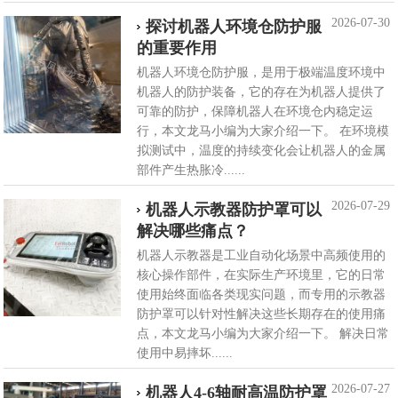
2026-07-30
探讨机器人环境仓防护服
的重要作用
机器人环境仓防护服，是用于极端温度环境中
机器人的防护装备，它的存在为机器人提供了
可靠的防护，保障机器人在环境仓内稳定运
行，本文龙马小编为大家介绍一下。 在环境模
拟测试中，温度的持续变化会让机器人的金属
部件产生热胀冷......
2026-07-29
机器人示教器防护罩可以
解决哪些痛点？
机器人示教器是工业自动化场景中高频使用的
核心操作部件，在实际生产环境里，它的日常
使用始终面临各类现实问题，而专用的示教器
防护罩可以针对性解决这些长期存在的使用痛
点，本文龙马小编为大家介绍一下。 解决日常
使用中易摔坏......
2026-07-27
机器人4-6轴耐高温防护罩