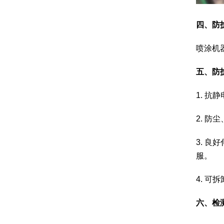
四、防
喷涂机
五、防
1. 
2. 
3. 
服。
4. 
六、检