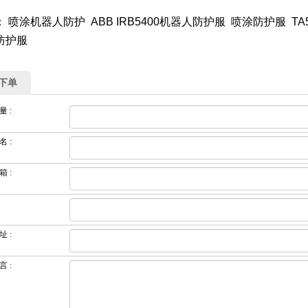
 喷涂机器人防护 ABB IRB5400机器人防护服 喷涂防护服 TA54
防护服
下单
量
:
名
:
箱
:
址
:
言
: