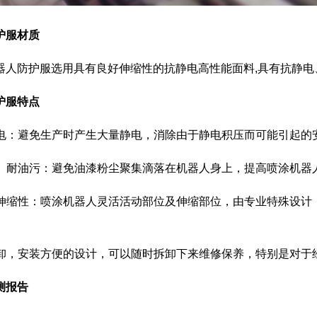
护服材质
器人防护服选用具有良好伸缩性的抗静电高性能面料,具有抗静
护服特点
抗静电：避免生产时产生大量静电，消除由于静电积压而可能引起的
防尘、耐油污：避免油漆粉尘聚集滴落在机器人身上，提高喷涂机器
良好伸缩性：喷涂机器人灵活活动部位及伸缩部位，由专业特殊设
可拆卸，安装方便的设计，可以随时拆卸下来维修保养，特别是对
测报告