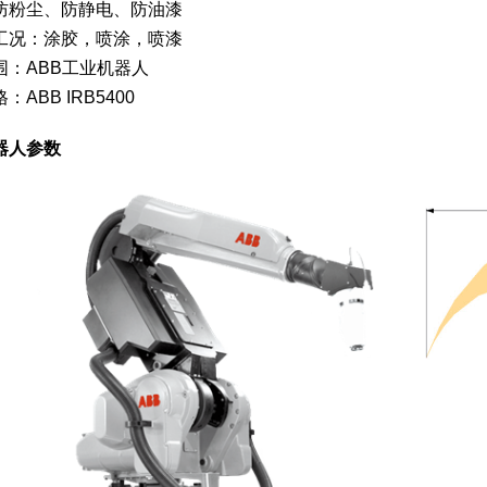
防粉尘、防静电、防油漆
工况：涂胶，喷涂，喷漆
围：ABB工业机器人
：ABB IRB5400
器人参数