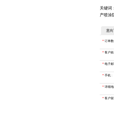
关键词：
产喷涂
意向
*
订单数
*
客户姓
*
电子邮
*
手机
:
*
详细地
*
客户留