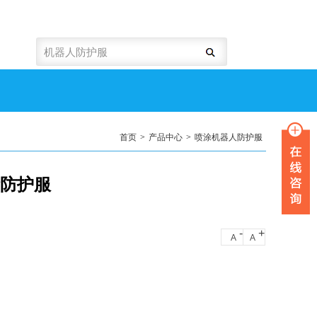
首页
>
产品中心
>
喷涂机器人防护服
喷涂防护服
-
+
A
A