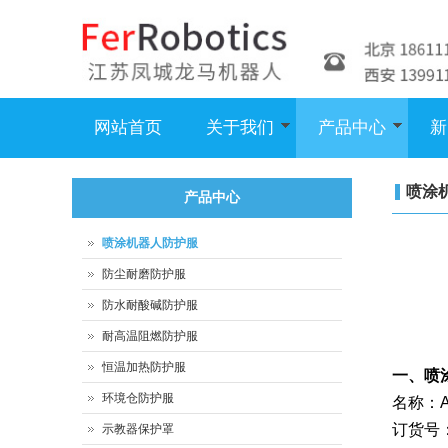
网站首页
关于我们
产品中心
新
喷涂
产品中心
喷涂机器人防护服
防尘耐磨防护服
防水耐酸碱防护服
耐高温阻燃防护服
恒温加热防护服
一、喷
环境仓防护服
名称：A
订货号：
示教器保护罩