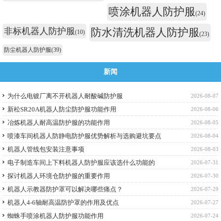
喷涂机器人防护服
(24)
非标机器人防护服
防水清洗机器人防护服
(10)
(23)
防尘机器人防护服
(39)
新闻
为什么电镀厂离不开机器人耐酸碱防护服
2026-08-07
新松SR20A机器人防尘防护服功能作用
2026-08-06
冶炼机器人耐高温防护服的功能作用
2026-08-05
喷漆车间机器人防静电防护服优势解析与选购避坑要点
2026-08-04
机器人管线包安装注意事项
2026-08-03
电子制造车间上下料机器人防护服应该选什么功能的
2026-07-31
探讨机器人环境仓防护服的重要作用
2026-07-30
机器人示教器防护罩可以解决哪些痛点？
2026-07-29
机器人4-6轴耐高温防护罩的作用及优点
2026-07-27
蜘蛛手喷涂机器人防护服功能作用
2026-07-24