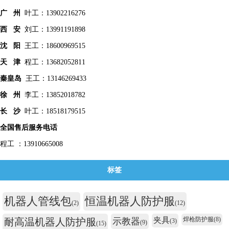
广 州
叶工：13902216276
西 安
刘工：13991191898
沈 阳
王工：18600969515
天 津
程工：13682052811
秦皇
岛
王工：13146269433
徐 州
李工：13852018782
长 沙
叶工：18518179515
全国售后服务电话
程工 ：13910665008
标签
机器人管线包
恒温机器人防护服
(2)
(12)
夹具
焊枪防护服
(8)
耐高温机器人防护服
示教器
(3)
(9)
(15)