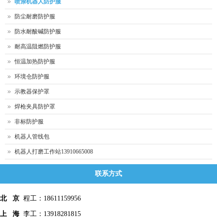
喷涂机器人防护服
防尘耐磨防护服
防水耐酸碱防护服
耐高温阻燃防护服
恒温加热防护服
环境仓防护服
示教器保护罩
焊枪夹具防护罩
非标防护服
机器人管线包
机器人打磨工作站13910665008
联系方式
北 京
程工：18611159956
上 海
李工：13918281815