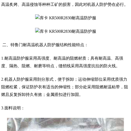
高温炙烤、高温侵蚀等种种工矿的损害，因此对机器人防护势在必行。
二、特鲁门耐高温机器人防护服结构性能特点：
1.耐高温防护服采用高强度、耐高温的阻燃材质；具有耐高温、高强
度、隔热、阻燃、耐磨等特点，缝纫线采用高强度抗拉的防火线。
2.机器人防护服采用剖分形式，便于拆卸；运动伸缩部位采用优质强力
阻燃松紧，保证防护衣有适当的伸缩性；部分处采用阻燃耐温粘带，阻
燃且反复拆卸持久有效；金属搭扣进行加固。
3.面料说明：