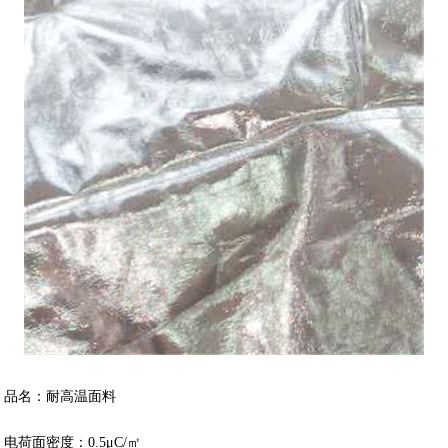
品名：耐高温面料
电荷面密度：0.5μC/㎡