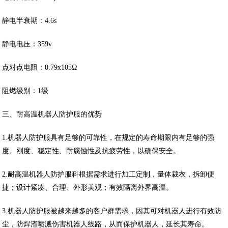
静电半衰期：4.6s
静电电压：359v
点对点电阻：0.79x105Ω
阻燃级别：1级
三、耐高温机器人防护服的优势
1.机器人防护服具有足够的可靠性，在规定的寿命期限内有足够的强
度、刚度、稳定性、耐腐蚀性及抗疲劳性，以确保安全。
2.耐高温机器人防护服科根据需求进行加工定制，量体裁衣，拆卸便
捷；设计紧凑、合理、外形美观；有效隔离外界高温。
3.机器人防护服被越来越多的客户群需求，因其可对机器人进行有效防
尘，防焊渣喷溅伤害机器人线路，从而保护机器人，延长其寿命。