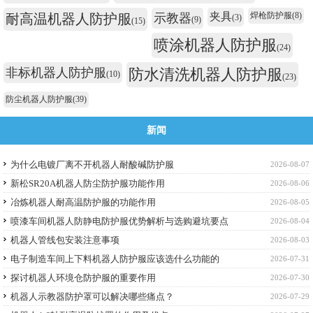
夹具
焊枪防护服
(8)
耐高温机器人防护服
示教器
(3)
(9)
(15)
喷涂机器人防护服
(24)
非标机器人防护服
防水清洗机器人防护服
(10)
(23)
防尘机器人防护服
(39)
新闻
为什么电镀厂离不开机器人耐酸碱防护服
2026-08-07
新松SR20A机器人防尘防护服功能作用
2026-08-06
冶炼机器人耐高温防护服的功能作用
2026-08-05
喷漆车间机器人防静电防护服优势解析与选购避坑要点
2026-08-04
机器人管线包安装注意事项
2026-08-03
电子制造车间上下料机器人防护服应该选什么功能的
2026-07-31
探讨机器人环境仓防护服的重要作用
2026-07-30
机器人示教器防护罩可以解决哪些痛点？
2026-07-29