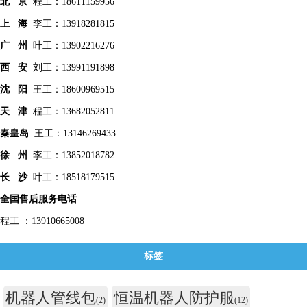
北 京
程工：18611159956
上 海
李工：13918281815
广 州
叶工：13902216276
西 安
刘工：13991191898
沈 阳
王工：18600969515
天 津
程工：13682052811
秦皇
岛
王工：13146269433
徐 州
李工：13852018782
长 沙
叶工：18518179515
全国售后服务电话
程工 ：13910665008
标签
机器人管线包
恒温机器人防护服
(2)
(12)