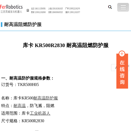
耐高温阻燃防护服
库卡 KR500R2830 耐高温阻燃防护服
-
+
A
A
一、耐高温防护服规格参数：
订货号：TKR500H05
名称：库卡KR500
耐高温防护服
特点：
耐高温
，防飞溅，阻燃
适用范围：库卡
工业机器人
尺寸规格：KR500R2830