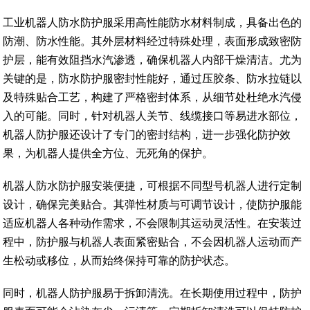
工业机器人防水防护服采用高性能防水材料制成，具备出色的
防潮、防水性能。其外层材料经过特殊处理，表面形成致密防
护层，能有效阻挡水汽渗透，确保机器人内部干燥清洁。尤为
关键的是，防水防护服密封性能好，通过压胶条、防水拉链以
及特殊贴合工艺，构建了严格密封体系，从细节处杜绝水汽侵
入的可能。同时，针对机器人关节、线缆接口等易进水部位，
机器人防护服还设计了专门的密封结构，进一步强化防护效
果，为机器人提供全方位、无死角的保护。
机器人防水防护服安装便捷，可根据不同型号机器人进行定制
设计，确保完美贴合。其弹性材质与可调节设计，使防护服能
适应机器人各种动作需求，不会限制其运动灵活性。在安装过
程中，防护服与机器人表面紧密贴合，不会因机器人运动而产
生松动或移位，从而始终保持可靠的防护状态。
同时，机器人防护服易于拆卸清洗。在长期使用过程中，防护