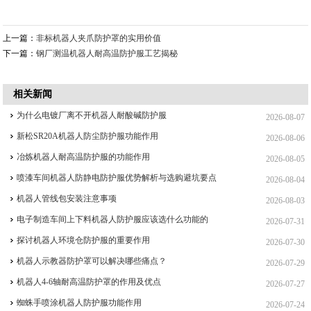
上一篇：
非标机器人夹爪防护罩的实用价值
下一篇：
钢厂测温机器人耐高温防护服工艺揭秘
相关新闻
为什么电镀厂离不开机器人耐酸碱防护服
2026-08-07
新松SR20A机器人防尘防护服功能作用
2026-08-06
冶炼机器人耐高温防护服的功能作用
2026-08-05
喷漆车间机器人防静电防护服优势解析与选购避坑要点
2026-08-04
机器人管线包安装注意事项
2026-08-03
电子制造车间上下料机器人防护服应该选什么功能的
2026-07-31
探讨机器人环境仓防护服的重要作用
2026-07-30
机器人示教器防护罩可以解决哪些痛点？
2026-07-29
机器人4-6轴耐高温防护罩的作用及优点
2026-07-27
蜘蛛手喷涂机器人防护服功能作用
2026-07-24