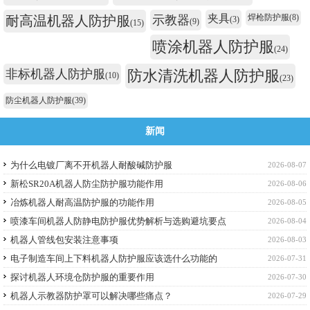
夹具
焊枪防护服
(8)
耐高温机器人防护服
示教器
(3)
(9)
(15)
喷涂机器人防护服
(24)
非标机器人防护服
防水清洗机器人防护服
(10)
(23)
防尘机器人防护服
(39)
新闻
为什么电镀厂离不开机器人耐酸碱防护服
2026-08-07
新松SR20A机器人防尘防护服功能作用
2026-08-06
冶炼机器人耐高温防护服的功能作用
2026-08-05
喷漆车间机器人防静电防护服优势解析与选购避坑要点
2026-08-04
机器人管线包安装注意事项
2026-08-03
电子制造车间上下料机器人防护服应该选什么功能的
2026-07-31
探讨机器人环境仓防护服的重要作用
2026-07-30
机器人示教器防护罩可以解决哪些痛点？
2026-07-29