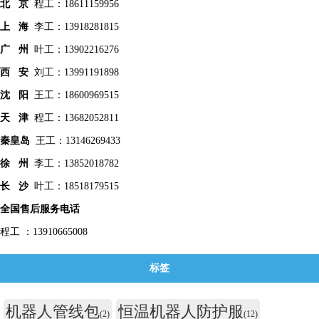
北 京
程工：18611159956
上 海
李工：13918281815
广 州
叶工：13902216276
西 安
刘工：13991191898
沈 阳
王工：18600969515
天 津
程工：13682052811
秦皇
岛
王工：13146269433
徐 州
李工：13852018782
长 沙
叶工：18518179515
全国售后服务电话
程工 ：13910665008
标签
机器人管线包
恒温机器人防护服
(2)
(12)