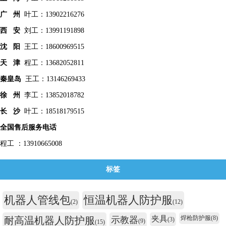
广 州
叶工：13902216276
西 安
刘工：13991191898
沈 阳
王工：18600969515
天 津
程工：13682052811
秦皇
岛
王工：13146269433
徐 州
李工：13852018782
长 沙
叶工：18518179515
全国售后服务电话
程工 ：13910665008
标签
机器人管线包
恒温机器人防护服
(2)
(12)
夹具
焊枪防护服
(8)
耐高温机器人防护服
示教器
(3)
(9)
(15)