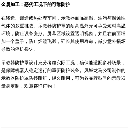
金属加工：恶劣工况下的可靠防护
在铸造、锻造或热处理车间，示教器面临高温、油污与腐蚀性
气体的多重挑战。示教器防护罩的耐高温外壳可承受短时高温
环境，防止设备变形。屏幕区域设置透明视窗，并且在前面增
加一个盖子，防止焊渣飞溅，延长其使用寿命，减少意外损坏
导致的停机损失。
示教器防护罩设计充分考虑实际工况，确保能适配多种场景，
是保障机器人稳定运行的重要防护装备。凤城龙马公司制作的
示教器防护罩防摔耐脏，经久耐用，可为各品牌型号的示教器
量身定制，欢迎咨询订购！