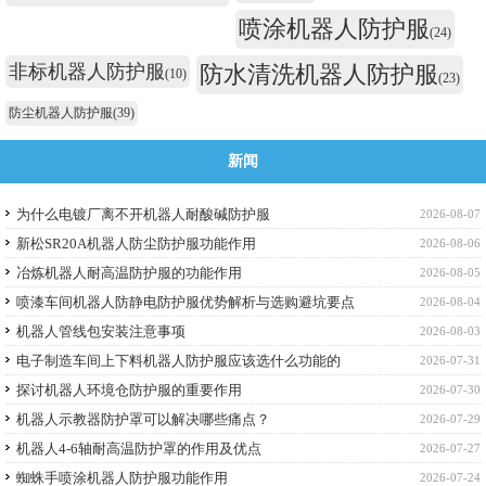
喷涂机器人防护服
(24)
非标机器人防护服
防水清洗机器人防护服
(10)
(23)
防尘机器人防护服
(39)
新闻
为什么电镀厂离不开机器人耐酸碱防护服
2026-08-07
新松SR20A机器人防尘防护服功能作用
2026-08-06
冶炼机器人耐高温防护服的功能作用
2026-08-05
喷漆车间机器人防静电防护服优势解析与选购避坑要点
2026-08-04
机器人管线包安装注意事项
2026-08-03
电子制造车间上下料机器人防护服应该选什么功能的
2026-07-31
探讨机器人环境仓防护服的重要作用
2026-07-30
机器人示教器防护罩可以解决哪些痛点？
2026-07-29
机器人4-6轴耐高温防护罩的作用及优点
2026-07-27
蜘蛛手喷涂机器人防护服功能作用
2026-07-24