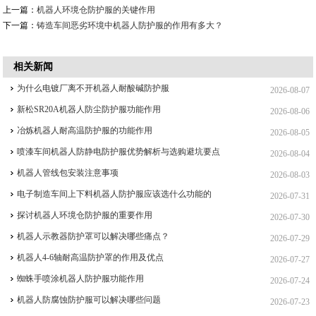
上一篇：
机器人环境仓防护服的关键作用
下一篇：
铸造车间恶劣环境中机器人防护服的作用有多大？
相关新闻
为什么电镀厂离不开机器人耐酸碱防护服
2026-08-07
新松SR20A机器人防尘防护服功能作用
2026-08-06
冶炼机器人耐高温防护服的功能作用
2026-08-05
喷漆车间机器人防静电防护服优势解析与选购避坑要点
2026-08-04
机器人管线包安装注意事项
2026-08-03
电子制造车间上下料机器人防护服应该选什么功能的
2026-07-31
探讨机器人环境仓防护服的重要作用
2026-07-30
机器人示教器防护罩可以解决哪些痛点？
2026-07-29
机器人4-6轴耐高温防护罩的作用及优点
2026-07-27
蜘蛛手喷涂机器人防护服功能作用
2026-07-24
机器人防腐蚀防护服可以解决哪些问题
2026-07-23