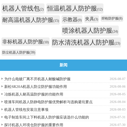
机器人管线包
恒温机器人防护服
(2)
(12)
夹具
焊枪防护服
(8)
耐高温机器人防护服
示教器
(3)
(9)
(15)
喷涂机器人防护服
(24)
非标机器人防护服
防水清洗机器人防护服
(10)
(23)
防尘机器人防护服
(39)
新闻
为什么电镀厂离不开机器人耐酸碱防护服
2026-08-07
新松SR20A机器人防尘防护服功能作用
2026-08-06
冶炼机器人耐高温防护服的功能作用
2026-08-05
喷漆车间机器人防静电防护服优势解析与选购避坑要点
2026-08-04
机器人管线包安装注意事项
2026-08-03
电子制造车间上下料机器人防护服应该选什么功能的
2026-07-31
探讨机器人环境仓防护服的重要作用
2026-07-30