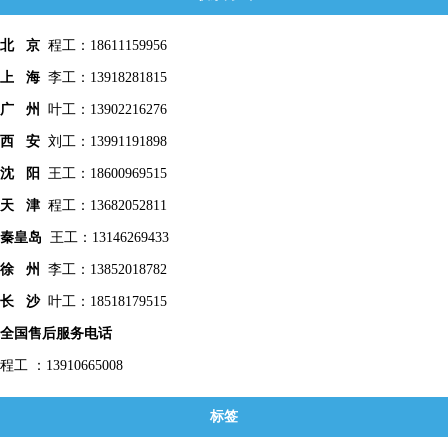
北 京
程工：18611159956
上 海
李工：13918281815
广 州
叶工：13902216276
西 安
刘工：13991191898
沈 阳
王工：18600969515
天 津
程工：13682052811
秦皇
岛
王工：13146269433
徐 州
李工：13852018782
长 沙
叶工：18518179515
全国售后服务电话
程工 ：13910665008
标签