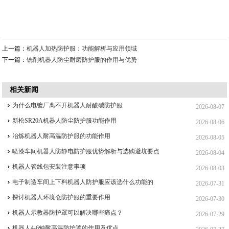
上一篇：
机器人加热防护服：功能解析与应用领域
下一篇：
铣削机器人防尘耐磨防护服的作用与优势
相关新闻
为什么电镀厂离不开机器人耐酸碱防护服
2026-08-07
新松SR20A机器人防尘防护服功能作用
2026-08-06
冶炼机器人耐高温防护服的功能作用
2026-08-05
喷漆车间机器人防静电防护服优势解析与选购避坑要点
2026-08-04
机器人管线包安装注意事项
2026-08-03
电子制造车间上下料机器人防护服应该选什么功能的
2026-07-31
探讨机器人环境仓防护服的重要作用
2026-07-30
机器人示教器防护罩可以解决哪些痛点？
2026-07-29
机器人4-6轴耐高温防护罩的作用及优点