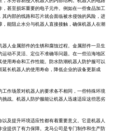
里，水分容易侵入机器人的内部结构。机器人的电路
作，甚至损坏重要的电子元件。例如在一些食品加工
，其内部的线路和芯片就会面临被水侵蚀的风险，进
障，能阻止水分与机器人直接接触，确保机器人在潮
机器人金属部件的生锈和腐蚀过程。金属部件一旦生
的运动不灵活、定位不准确等问题。在一些沿海地区
其使用寿命和工作性能。防水防潮机器人防护服可以
而延长机器人的使用寿命，降低企业的设备更新成
的工作场景对机器人的要求各不相同，一些特殊环境
的挑战。机器人防护服能让机器人迅速适应这些恶劣
。
命以及提升环境适应性都有着重要意义。它是机器人
作业提供了有力保障。龙马公司是专门制作和生产防