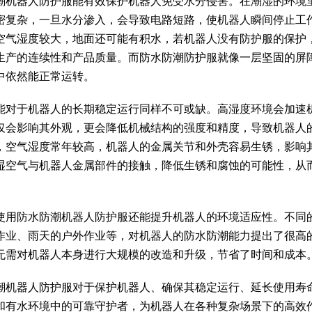
潮机器人防护服能有效保护机器人免受水分侵害。在潮湿的环境
密复杂，一旦水分渗入，会导致电路短路，使机器人瞬间停止工
空气湿度较大，地面还可能有积水，若机器人没有防护服的保护
生产的连续性和产品质量。而防水防潮防护服就像一层坚固的屏
中依然能正常运转。
能对于机器人的长期稳定运行同样不可或缺。高湿度环境会加速
仅会影响其外观，更会降低机械结构的强度和精度，导致机器人
，空气湿度常年较高，机器人的金属关节和外壳容易生锈，影响
湿空气与机器人金属部件的接触，降低生锈和腐蚀的可能性，从
使用防水防潮机器人防护服还能提升机器人的环境适应性。不同
作业、雨天的户外作业等，对机器人的防水防潮能力提出了很高
无需对机器人本身进行大规模的改造和升级，节省了时间和成本
潮机器人防护服对于保护机器人、确保其稳定运行、延长使用寿
和有水环境中的可靠守护者，为机器人在各种复杂场景下的高效