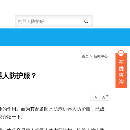
首页
>
新闻中心
器人防护服？
-
+
A
A
要的作用。而为其配备
防水防潮机器人防护服
，已成
家介绍一下。