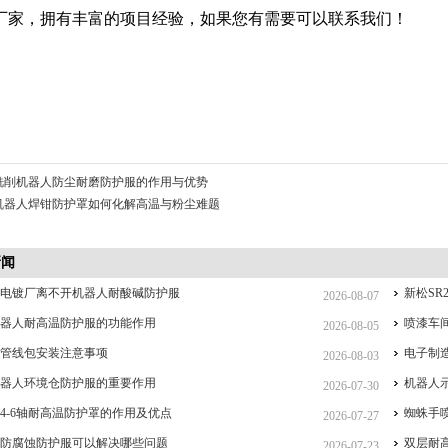
厂家，拥有丰富的项目经验，如果您有需要可以联系我们！
铣削机器人防尘耐磨防护服的作用与优势
机器人焊钳防护罩如何化解高温与粉尘难题
新闻
么电镀厂离不开机器人耐酸碱防护服
新松SR
2026-08-07
机器人耐高温防护服的功能作用
喷漆车
2026-08-05
人管线包安装注意事项
电子制
2026-08-03
机器人环境仓防护服的重要作用
机器人
2026-07-30
4-6轴耐高温防护罩的作用及优点
蜘蛛手
2026-07-27
人防腐蚀防护服可以解决哪些问题
双层耐
2026-07-23