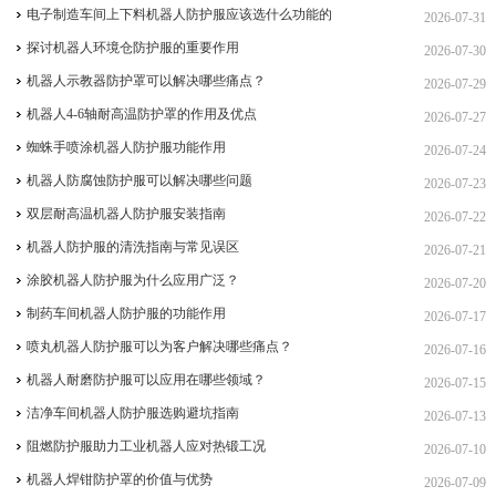
电子制造车间上下料机器人防护服应该选什么功能的
2026-07-31
探讨机器人环境仓防护服的重要作用
2026-07-30
机器人示教器防护罩可以解决哪些痛点？
2026-07-29
机器人4-6轴耐高温防护罩的作用及优点
2026-07-27
蜘蛛手喷涂机器人防护服功能作用
2026-07-24
机器人防腐蚀防护服可以解决哪些问题
2026-07-23
双层耐高温机器人防护服安装指南
2026-07-22
机器人防护服的清洗指南与常见误区
2026-07-21
涂胶机器人防护服为什么应用广泛？
2026-07-20
制药车间机器人防护服的功能作用
2026-07-17
喷丸机器人防护服可以为客户解决哪些痛点？
2026-07-16
机器人耐磨防护服可以应用在哪些领域？
2026-07-15
洁净车间机器人防护服选购避坑指南
2026-07-13
阻燃防护服助力工业机器人应对热锻工况
2026-07-10
机器人焊钳防护罩的价值与优势
2026-07-09