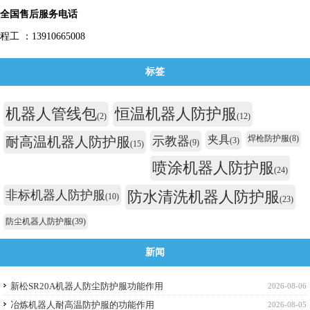
全国售后服务电话
程工 ：13910665008
标签
机器人管线包
恒温机器人防护服
(2)
(12)
夹具
焊枪防护服
(8)
耐高温机器人防护服
示教器
(3)
(9)
(15)
喷涂机器人防护服
(24)
非标机器人防护服
防水清洗机器人防护服
(10)
(23)
防尘机器人防护服
(39)
新闻
新松SR20A机器人防尘防护服功能作用
2026-08-06
冶炼机器人耐高温防护服的功能作用
2026-08-05