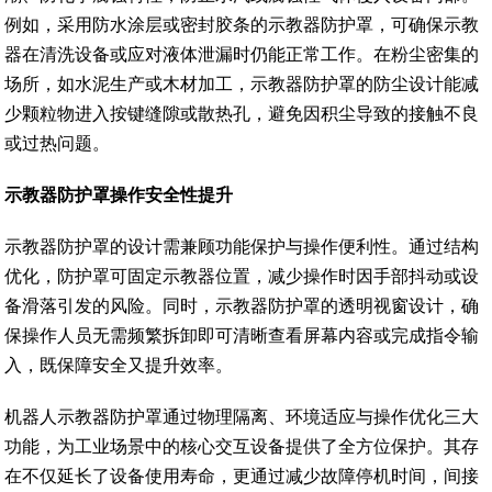
例如，采用防水涂层或密封胶条的示教器防护罩，可确保示教
器在清洗设备或应对液体泄漏时仍能正常工作。在粉尘密集的
场所，如水泥生产或木材加工，示教器防护罩的防尘设计能减
少颗粒物进入按键缝隙或散热孔，避免因积尘导致的接触不良
或过热问题。
示教器防护罩操作安全性提升
示教器防护罩的设计需兼顾功能保护与操作便利性。通过结构
优化，防护罩可固定示教器位置，减少操作时因手部抖动或设
备滑落引发的风险。同时，示教器防护罩的透明视窗设计，确
保操作人员无需频繁拆卸即可清晰查看屏幕内容或完成指令输
入，既保障安全又提升效率。
机器人示教器防护罩通过物理隔离、环境适应与操作优化三大
功能，为工业场景中的核心交互设备提供了全方位保护。其存
在不仅延长了设备使用寿命，更通过减少故障停机时间，间接