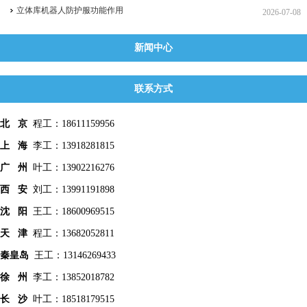
立体库机器人防护服功能作用
2026-07-08
新闻中心
联系方式
北 京
程工：18611159956
上 海
李工：13918281815
广 州
叶工：13902216276
西 安
刘工：13991191898
沈 阳
王工：18600969515
天 津
程工：13682052811
秦皇
岛
王工：13146269433
徐 州
李工：13852018782
长 沙
叶工：18518179515