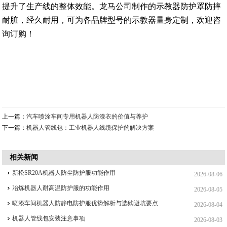
提升了生产线的整体效能。龙马公司制作的示教器防护罩防摔
耐脏，经久耐用，可为各品牌型号的示教器量身定制，欢迎咨
询订购！
上一篇：
汽车喷涂车间专用机器人防漆衣的价值与养护
下一篇：
机器人管线包：工业机器人线缆保护的解决方案
相关新闻
新松SR20A机器人防尘防护服功能作用
2026-08-06
冶炼机器人耐高温防护服的功能作用
2026-08-05
喷漆车间机器人防静电防护服优势解析与选购避坑要点
2026-08-04
机器人管线包安装注意事项
2026-08-03