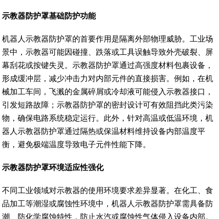
示教器防护罩基础防护功能
机器人示教器防护罩的首要作用是隔离外部物理威胁。工业场
景中，示教器可能因碰撞、跌落或工具误触导致外壳破裂、屏
幕刮花或按键失灵。示教器防护罩通过高强度材料包裹设备，
形成缓冲层，减少冲击力对内部元件的直接损害。例如，在机
械加工车间，飞溅的金属碎屑或冷却液可能侵入示教器接口，
引发短路故障；示教器防护罩的密封设计可有效阻挡此类污染
物，确保电路系统稳定运行。此外，针对高温或低温环境，机
器人示教器防护罩通过隔热或保温材料维持设备内部温度平
衡，避免极端温度导致电子元件性能下降。
示教器防护罩环境适应性强化
不同工业领域对示教器的使用环境要求差异显著。在化工、食
品加工等潮湿或腐蚀性环境中，机器人示教器防护罩需具备防
潮、防化学腐蚀特性，防止水汽或腐蚀性气体侵入设备内部。