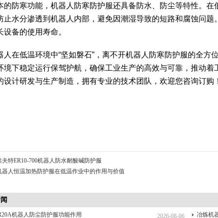
本的防寒功能，机器人防寒防护服还具备防水、防尘等特性。在
防止水分渗透到机器人内部，避免因潮湿导致的短路和腐蚀问题
长设备的使用寿命。
器人在低温环境中“坚如磐石”，离不开机器人防寒防护服的全方
环境下稳定运行保驾护航，确保工业生产的高效与可靠，推动着
的设计研发与生产制造，拥有专业的技术团队，欢迎您咨询订购
埃夫特ER10-700机器人防水耐酸碱防护服
机器人恒温加热防护服在低温作业中的作用与价值
新闻
R20A机器人防尘防护服功能作用
冶炼机
2026-08-06