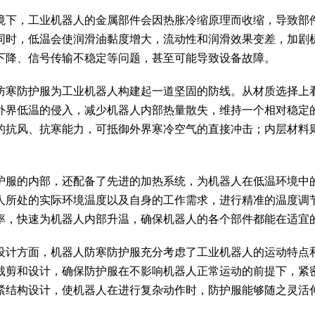
境下，工业机器人的金属部件会因热胀冷缩原理而收缩，导致部
同时，低温会使润滑油黏度增大，流动性和润滑效果变差，加剧
下降、信号传输不稳定等问题，甚至可能导致设备故障。
防寒防护服为工业机器人构建起一道坚固的防线。从材质选择上
外界低温的侵入，减少机器人内部热量散失，维持一个相对稳定
的抗风、抗寒能力，可抵御外界寒冷空气的直接冲击；内层材料
护服的内部，还配备了先进的加热系统，为机器人在低温环境中
人所处的实际环境温度以及自身的工作需求，进行精准的温度调
率，快速为机器人内部升温，确保机器人的各个部件都能在适宜
设计方面，机器人防寒防护服充分考虑了工业机器人的运动特点
裁剪和设计，确保防护服在不影响机器人正常运动的前提下，紧
紧结构设计，使机器人在进行复杂动作时，防护服能够随之灵活