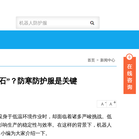
首页
>
新闻中心
石”？防寒防护服是关键
-
+
A
A
投身于低温环境作业时，却面临着诸多严峻挑战。低
影响生产的稳定性与效率。在这样的背景下，机器人
马小编为大家介绍一下。