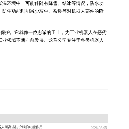
低温环境中，可能伴随有降雪、结冰等情况，防水功
。防尘功能则能减少灰尘、杂质等对机器人部件的附
位保护。它就像一位忠诚的卫士，为工业机器人在恶劣
工业领域不断向前发展。龙马公司专注于各类机器人
！
器人耐高温防护服的功能作用
2026-08-05