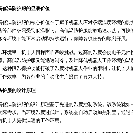
高低温防护服的显著价值
高低温防护服的核心价值在于赋予机器人应对极端温度环境的能
路等部件极易受到低温影响。高低温防护服能够迅速加热，可快
寒冷环境下能正常启动和持续运行，保障各项任务的顺利开展。
温环境里，机器人同样面临严峻挑战。过高的温度会使电子元件
障。高低温防护服又能迅速制冷，及时降低机器人工作环境的温
。这种恒温保护功能打破了温度对机器人作业的限制，让机器人
工作效率，为各行业的自动化生产提供了有力支持。
防护服的设计原理
高低温防护服的设计原理基于先进的温度控制系统。该系统犹如一
实际需求。当环境温度过低时，系统会自动启动加热装置，通过
为机器人提供温暖的工作环境。