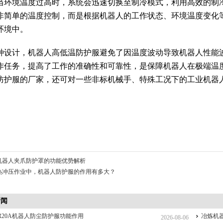
当环境温度过高时，系统会迅速切换至制冷模式，利用高效的制
非简单的温度控制，而是根据机器人的工作状态、环境温度变化
环境中。
种设计，机器人高低温防护服避免了因温度波动导致机器人性能
作任务，提高了工作的准确性和可靠性，是保障机器人在极端温
防护服的厂家，还可对一些非标机械手、特殊工况下的工业机器
机器人夹爪防护罩的功能优势解析
热冲压作业中，机器人防护服的作用有多大？
新闻
R20A机器人防尘防护服功能作用
冶炼机
2026-08-06