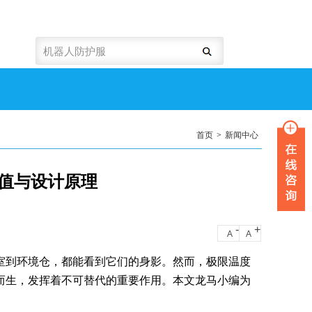
首页
>
新闻中心
值与设计原理
-
+
A
A
室到环境仓，都能看到它们的身影。然而，极限温度
而生，发挥着不可替代的重要作用。本文龙马小编为